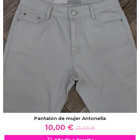
Pantalón de mujer Antonella
10,00 €
25,00 €