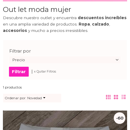
Out let moda mujer
Descubre nuestro outlet y encuentra
descuentos increíbles
en una amplia variedad de productos.
Ropa
,
calzado
,
accesorios
y mucho a precios irresistibles.
Filtrar por
Precio
|
x Quitar Filtros
1 productos
Ordenar por:
Novedad
-60
%