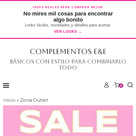
IDEAS REALES PARA COMPRAR MEJOR
No mires mil cosas para encontrar
algo bonito
Looks fáciles, novedades y detalles para acertar.
VER LOOKS →
COMPLEMENTOS E&E
Básicos con estilo para combinarlo
todo
0
Inicio
»
Zona Outlet