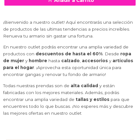
Añadir a Carrito
¡Bienvenido a nuestro outlet! Aquí encontrarás una selección
de productos de las ultimas tendencias a precios increíbles.
Renueva tu armario sin gastar una fortuna.
En nuestro outlet podrás encontrar una amplia variedad de
productos con
descuentos de hasta el 60%
. Desde
ropa
de mujer
y
hombre
hasta
calzado
,
accesorios
y
artículos
para el hogar
. ¡Aprovecha esta oportunidad única para
encontrar gangas y renovar tu fondo de armario!
Todas nuestras prendas son de
alta calidad
y están
fabricadas con los mejores materiales. Además, podrás
encontrar una amplia variedad de
tallas y estilos
para que
encuentres todo lo que buscas. ¡No esperes más y descubre
las mejores ofertas en nuestro outlet