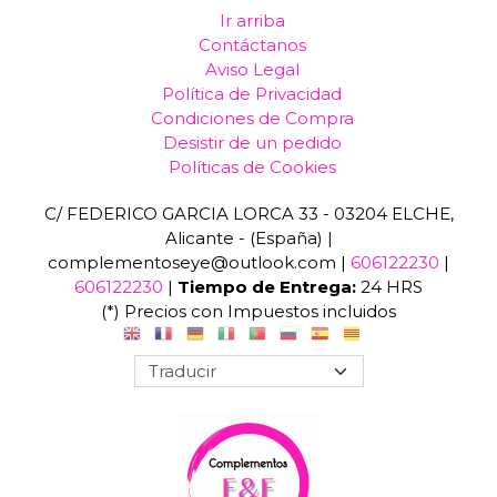
Ir arriba
Contáctanos
Aviso Legal
Política de Privacidad
Condiciones de Compra
Desistir de un pedido
Políticas de Cookies
C/ FEDERICO GARCIA LORCA 33 - 03204 ELCHE,
Alicante - (España) |
complementoseye@outlook.com |
606122230
|
606122230
|
Tiempo de Entrega:
24 HRS
(*) Precios con Impuestos incluidos