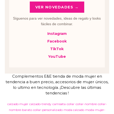
VER NOVEDADES →
Síguenos para ver novedades, ideas de regalo y looks
fáciles de combinar.
Instagram
Facebook
TikTok
YouTube
Complementos E&E tienda de moda mujer en
tendencia a buen precio, accesorios de mujer únicos,
lo ultimo en tecnología. ¡Descubre las últimas
tendencias !
calzado mujer
calzado-trendy
camiseta
collar
collar-nombre
collar-
nombre-barato
collar-personalizado
moda calzado
moda-mujer-