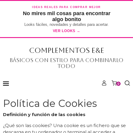
IDEAS REALES PARA COMPRAR MEJOR
No mires mil cosas para encontrar
algo bonito
Looks fáciles, novedades y detalles para acertar.
VER LOOKS →
COMPLEMENTOS E&E
Básicos con estilo para combinarlo
todo
0
Política de Cookies
Definición y función de las cookies
¿Qué son las cookies? Una cookie es un fichero que se
descarga en tu ordenador o terminal al acceder a