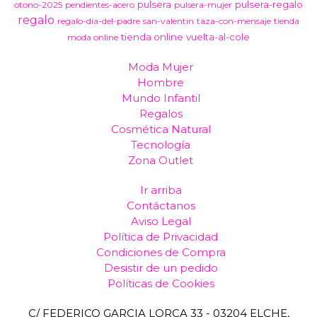
pulsera
pulsera-regalo
otono-2025
pendientes-acero
pulsera-mujer
regalo
regalo-dia-del-padre
san-valentin
taza-con-mensaje
tienda
tienda online
vuelta-al-cole
moda online
Moda Mujer
Hombre
Mundo Infantil
Regalos
Cosmética Natural
Tecnología
Zona Outlet
Ir arriba
Contáctanos
Aviso Legal
Política de Privacidad
Condiciones de Compra
Desistir de un pedido
Políticas de Cookies
C/ FEDERICO GARCIA LORCA 33 - 03204 ELCHE,