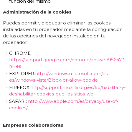
función del mismo.
Administración de la cookies
Puedes permitir, bloquear o eliminar las cookies
instaladas en tu ordenador mediante la configuración
de las opciones del navegador instalado en tu
ordenador.
CHROME:
https://support.google.com/chrome/answer/95647?
hl=es
EXPLORER:
http://windows.microsoft.com/es-
es/windows-vista/Block-or-allow-cookie
FIREFOX:
http://support.mozilla.org/es/kb/habilitar-y-
deshabilitar-cookies-que-los-sitios-we
SAFARI:
http://www.apple.com/es/privacy/use-of-
cookies/
Empresas colaboradoras