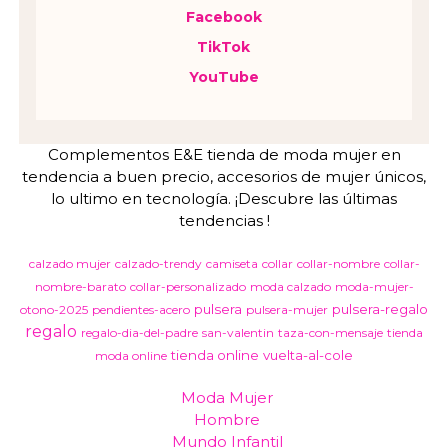
Facebook
TikTok
YouTube
Complementos E&E tienda de moda mujer en
tendencia a buen precio, accesorios de mujer únicos,
lo ultimo en tecnología. ¡Descubre las últimas
tendencias !
calzado mujer
calzado-trendy
camiseta
collar
collar-nombre
collar-
nombre-barato
collar-personalizado
moda calzado
moda-mujer-
pulsera
pulsera-regalo
otono-2025
pendientes-acero
pulsera-mujer
regalo
regalo-dia-del-padre
san-valentin
taza-con-mensaje
tienda
tienda online
vuelta-al-cole
moda online
Moda Mujer
Hombre
Mundo Infantil