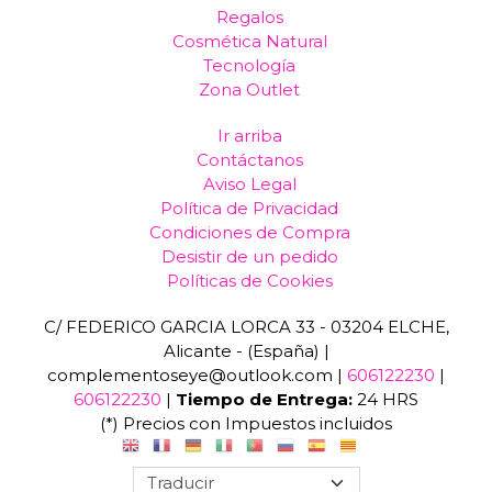
Regalos
Cosmética Natural
Tecnología
Zona Outlet
Ir arriba
Contáctanos
Aviso Legal
Política de Privacidad
Condiciones de Compra
Desistir de un pedido
Políticas de Cookies
C/ FEDERICO GARCIA LORCA 33 - 03204 ELCHE,
Alicante - (España) |
complementoseye@outlook.com |
606122230
|
606122230
|
Tiempo de Entrega:
24 HRS
(*) Precios con Impuestos incluidos