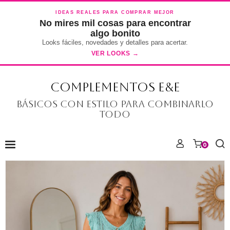
IDEAS REALES PARA COMPRAR MEJOR
No mires mil cosas para encontrar
algo bonito
Looks fáciles, novedades y detalles para acertar.
VER LOOKS →
COMPLEMENTOS E&E
Básicos con estilo para combinarlo
todo
0