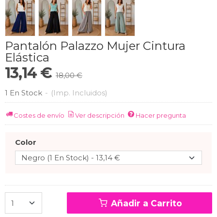
Pantalón Palazzo Mujer Cintura
Elástica
13,14 €
18,00 €
1 En Stock
-
(Imp. Incluidos)
Costes de envío
Ver descripción
Hacer pregunta
Color
Añadir a Carrito